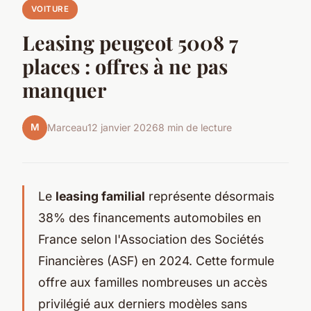
VOITURE
Leasing peugeot 5008 7
places : offres à ne pas
manquer
M
Marceau
12 janvier 2026
8 min de lecture
Le
leasing familial
représente désormais
38% des financements automobiles en
France selon l'Association des Sociétés
Financières (ASF) en 2024. Cette formule
offre aux familles nombreuses un accès
privilégié aux derniers modèles sans