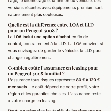
l'âge, le kilométrage et la finition du véhicule. Les
versions récentes avec équipements premium sont
naturellement plus coûteuses.
Quelle est la différence entre LOA et LLD
pour un Peugeot 5008 ?
La
LOA inclut une option d'achat
en fin de
contrat, contrairement à la LLD. La LOA convient si
vous envisagez de garder le véhicule, la LLD pour
changer régulièrement.
Combien coûte l'assurance en leasing pour
un Peugeot 5008 familial ?
L'assurance tous risques représente
80 € à 120 €
mensuels
. Le coût dépend de votre profil, votre
région et les garanties choisies. L'assurance reste
à votre charge en leasing.
Peut-on négocier les tarifs de leasing sur un